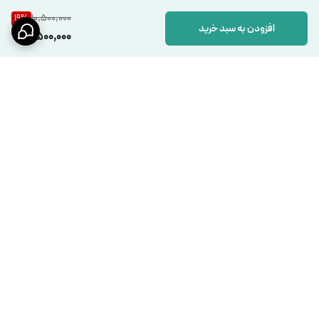
10,500,000
19
%
افزودن به سبد خرید
8,500,000
برگشت به بالا
ارسال ویژه
پرداخت در محل فقط در
مشهد