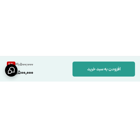
21,500,000
4
%
افزودن به سبد خرید
20,500,000
برگشت به بالا