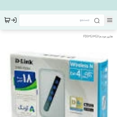
هایپر مودم
/
FD(3G/4G)