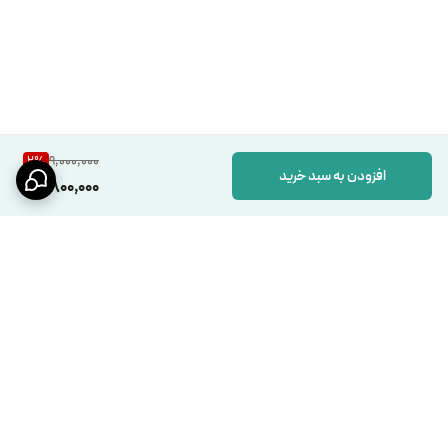
9,000,000
2
%
افزودن به سبد خرید
8,800,000
برگشت به بالا