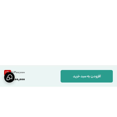
9,300,000
2
%
افزودن به سبد خرید
9,100,000