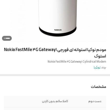
مودم نوکیا استوانه ای فورجی Nokia FastMile 4G Gateway1
استوک
Nokia FastMile 4G Gateway1 Cylindrical Modem
برند:
نوکیا
مشخصات
.دست دوم
کاملا سالم بدون کارتن