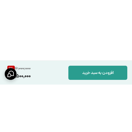
16,000,000
9
%
افزودن به سبد خرید
14,500,000