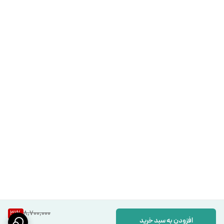
8,700,000
31
%
افزودن به سبد خرید