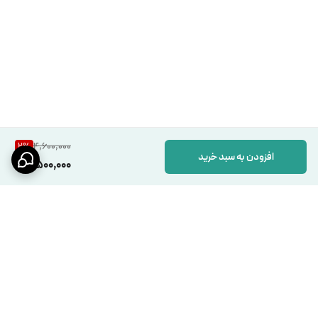
4,600,000
2
%
افزودن به سبد خرید
4,500,000
برگشت به بالا